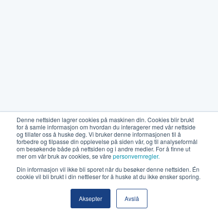
Denne nettsiden lagrer cookies på maskinen din. Cookies blir brukt
for å samle informasjon om hvordan du interagerer med vår nettside
og tillater oss å huske deg. Vi bruker denne informasjonen til å
forbedre og tilpasse din opplevelse på siden vår, og til analyseformål
om besøkende både på nettsiden og i andre medier. For å finne ut
mer om vår bruk av cookies, se våre
personvernregler.
Din informasjon vil ikke bli sporet når du besøker denne nettsiden. Én
cookie vil bli brukt i din nettleser for å huske at du ikke ønsker sporing.
Aksepter
Avslå