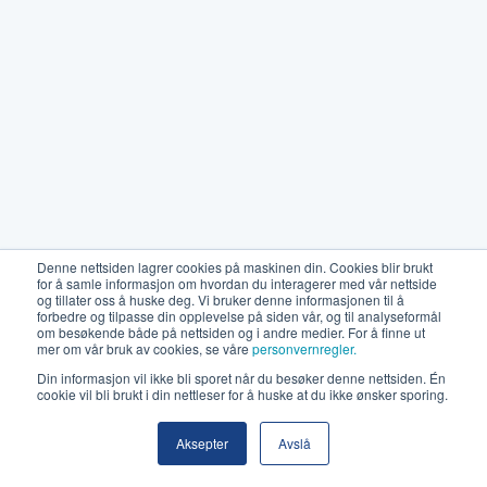
Denne nettsiden lagrer cookies på maskinen din. Cookies blir brukt
for å samle informasjon om hvordan du interagerer med vår nettside
og tillater oss å huske deg. Vi bruker denne informasjonen til å
forbedre og tilpasse din opplevelse på siden vår, og til analyseformål
om besøkende både på nettsiden og i andre medier. For å finne ut
mer om vår bruk av cookies, se våre
personvernregler.
Din informasjon vil ikke bli sporet når du besøker denne nettsiden. Én
cookie vil bli brukt i din nettleser for å huske at du ikke ønsker sporing.
Aksepter
Avslå