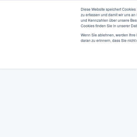
Diese Website speichert Cookies 
zu erfassen und damit wir uns an
und Kennzahlen über unsere Besuc
Cookies finden Sie in unserer Date
Wenn Sie ablehnen, werden Ihre I
daran zu erinnern, dass Sie nich